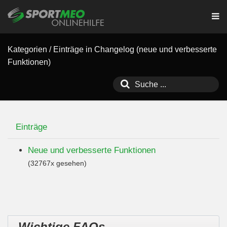
Kategorien
/
Einträge in Changelog (neue und verbesserte
Funktionen)
Einträge
Neue und verbesserte Funktionen
(32767x gesehen)
Wichtige FAQs