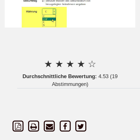
★
★
★
★
☆
Durchschnittliche Bewertung:
4.53
(19
Abstimmungen)