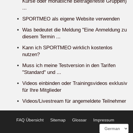
Kurse oder monatliche Beiträge/feste Gruppen)
...
SPORTMEO als eigene Website verwenden
Was bedeutet die Meldung "Eine Anmeldung zu
diesem Termin ...
Kann ich SPORTMEO wirklich kostenlos
nutzen?
Muss ich meine Testversion in den Tarifen
"Standard" und ...
Videos einbinden oder Trainingsvideos exklusiv
für Ihre Mitglieder
Videos/Livestream für angemeldete Teilnehmer
FAQ Übersicht
Sitemap
Glossar
Impressum