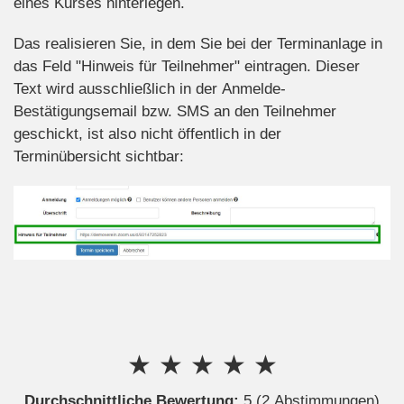
eines Kurses hinterlegen.
Das realisieren Sie, in dem Sie bei der Terminanlage in
das Feld "Hinweis für Teilnehmer" eintragen. Dieser
Text wird ausschließlich in der Anmelde-
Bestätigungsemail bzw. SMS an den Teilnehmer
geschickt, ist also nicht öffentlich in der
Terminübersicht sichtbar:
★
★
★
★
★
Durchschnittliche Bewertung:
5
(2 Abstimmungen)