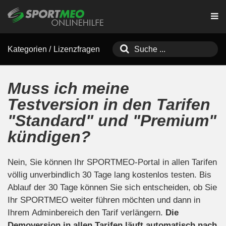
Kategorien
/
Lizenzfragen
Muss ich meine
Testversion in den Tarifen
"Standard" und "Premium"
kündigen?
Nein, Sie können Ihr SPORTMEO-Portal in allen Tarifen
völlig unverbindlich 30 Tage lang kostenlos testen. Bis
Ablauf der 30 Tage können Sie sich entscheiden, ob Sie
Ihr SPORTMEO weiter führen möchten und dann in
Ihrem Adminbereich den Tarif verlängern.
Die
Demoversion in allen Tarifen läuft automatisch nach