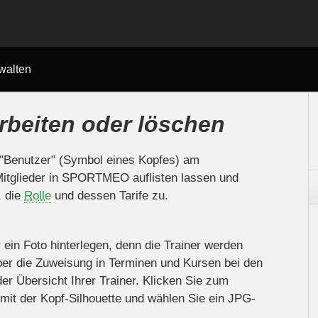
rwalten
rbeiten oder löschen
 "Benutzer" (Symbol eines Kopfes) am
 Mitglieder in SPORTMEO auflisten lassen und
. die
Rolle
und dessen Tarife zu.
r ein Foto hinterlegen, denn die Trainer werden
ber die Zuweisung in Terminen und Kursen bei den
er Übersicht Ihrer Trainer. Klicken Sie zum
 mit der Kopf-Silhouette und wählen Sie ein JPG-