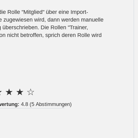
e Rolle "Mitglied" über eine Import-
are zugewiesen wird, dann werden manuelle
überschrieben. Die Rollen "Trainer,
on nicht betroffen, sprich deren Rolle wird
★
★
★
☆
wertung:
4.8
(5 Abstimmungen)