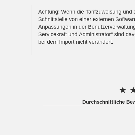
Achtung! Wenn die Tarifzuweisung und di
Schnittstelle von einer externen Softw
Anpassungen in der Benutzerverwaltung 
Servicekraft und Administrator" sind dav
bei dem Import nicht verändert.
★
Durchschnittliche Be