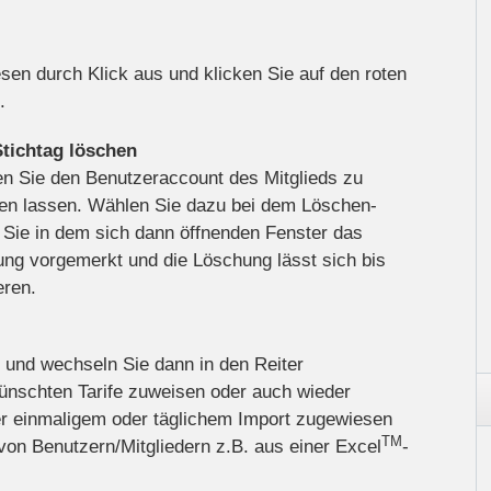
sen durch Klick aus und klicken Sie auf den roten
.
tichtag löschen
nen Sie den Benutzeraccount des Mitglieds zu
en lassen. Wählen Sie dazu bei dem Löschen-
 Sie in dem sich dann öffnenden Fenster das
ng vorgemerkt und die Löschung lässt sich bis
eren.
 und wechseln Sie dann in den Reiter
wünschten Tarife zuweisen oder auch wieder
per einmaligem oder täglichem Import zugewiesen
TM
on Benutzern/Mitgliedern z.B. aus einer Excel
-