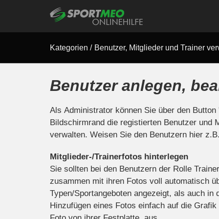
Kategorien
/
Benutzer, Mitglieder und Trainer ve
Benutzer anlegen, bea
Als Administrator können Sie über den Button
Bildschirmrand die registierten Benutzer und
verwalten. Weisen Sie den Benutzern hier z.B
Mitglieder-/Trainerfotos hinterlegen
Sie sollten bei den Benutzern der Rolle Traine
zusammen mit ihren Fotos voll automatisch ü
Typen/Sportangeboten angezeigt, als auch in d
Hinzufügen eines Fotos einfach auf die Grafik
Foto von ihrer Festplatte aus.