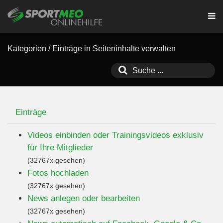
Kategorien
/
Einträge in Seiteninhalte verwalten
Einträge
Videos einbinden oder Trainingsvideos exklusiv
für Ihre Mitglieder
(32767x gesehen)
Fotos hochladen
(32767x gesehen)
News anlegen oder bearbeiten
(32767x gesehen)