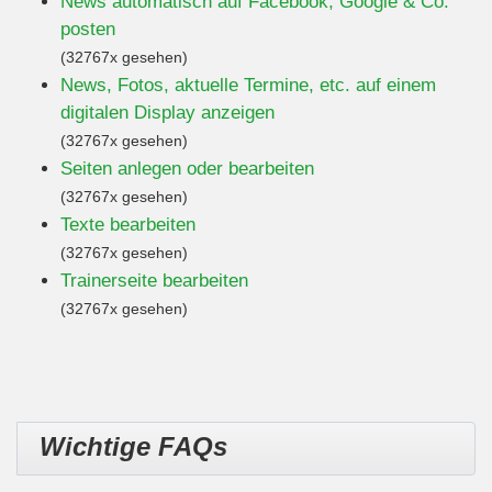
News automatisch auf Facebook, Google & Co.
posten
(32767x gesehen)
News, Fotos, aktuelle Termine, etc. auf einem
digitalen Display anzeigen
(32767x gesehen)
Seiten anlegen oder bearbeiten
(32767x gesehen)
Texte bearbeiten
(32767x gesehen)
Trainerseite bearbeiten
(32767x gesehen)
Wichtige FAQs