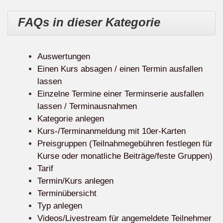
FAQs in dieser Kategorie
Auswertungen
Einen Kurs absagen / einen Termin ausfallen
lassen
Einzelne Termine einer Terminserie ausfallen
lassen / Terminausnahmen
Kategorie anlegen
Kurs-/Terminanmeldung mit 10er-Karten
Preisgruppen (Teilnahmegebühren festlegen für
Kurse oder monatliche Beiträge/feste Gruppen)
Tarif
Termin/Kurs anlegen
Terminübersicht
Typ anlegen
Videos/Livestream für angemeldete Teilnehmer