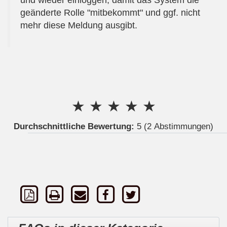
und wieder einloggen, damit das System die
geänderte Rolle "mitbekommt" und ggf. nicht
mehr diese Meldung ausgibt.
★
★
★
★
★
Durchschnittliche Bewertung:
5
(2 Abstimmungen)