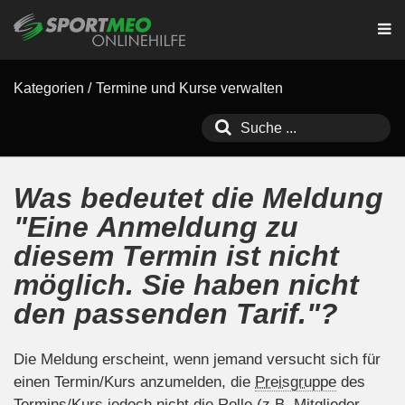
Kategorien
/
Termine und Kurse verwalten
Was bedeutet die Meldung
"Eine Anmeldung zu
diesem Termin ist nicht
möglich. Sie haben nicht
den passenden Tarif."?
Die Meldung erscheint, wenn jemand versucht sich für
einen Termin/Kurs anzumelden, die
Preisgruppe
des
Termins/Kurs jedoch nicht die Rolle (z.B. Mitglieder,