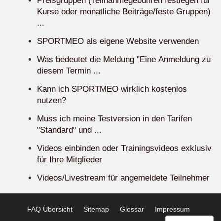
Preisgruppen (Teilnahmegebühren festlegen für
Kurse oder monatliche Beiträge/feste Gruppen)
...
SPORTMEO als eigene Website verwenden
Was bedeutet die Meldung "Eine Anmeldung zu
diesem Termin ...
Kann ich SPORTMEO wirklich kostenlos
nutzen?
Muss ich meine Testversion in den Tarifen
"Standard" und ...
Videos einbinden oder Trainingsvideos exklusiv
für Ihre Mitglieder
Videos/Livestream für angemeldete Teilnehmer
FAQ Übersicht
Sitemap
Glossar
Impressum