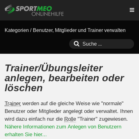
Kategorien
/
Benutzer, Mitglieder und Trainer verwalten
Trainer/Übungsleiter
anlegen, bearbeiten oder
löschen
Trainer
werden auf die gleiche Weise wie "normale"
Benutzer oder Mitglieder angelegt oder verwaltet. Ihnen
wird dazu einfach nur die
Rolle
"Trainer" zugewiesen.
Nähere Informationen zum Anlegen von Benutzern
erhalten Sie hier...