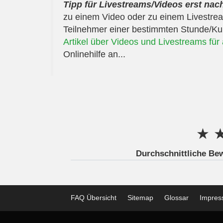
Tipp für Livestreams/Videos erst na
zu einem Video oder zu einem Livestream
Teilnehmer einer bestimmten Stunde/Kur
Artikel über Videos und Livestreams fü
Onlinehilfe an...
★
Durchschnittliche Be
FAQ Übersicht
Sitemap
Glossar
Impre