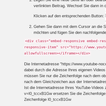
verlinkten Beitrag. Wechsel Sie dann in
Klicken auf den entsprechenden Button:
Gehen Sie dann mit dem Cursor an die St
möchten und fügen Sie den nachfolgenden
<div class="embed-responsive embed-res
responsive-item" src="https://www.yout
allowfullscreen></iframe></div>
Die Internetadresse "https://www.youtube-n
dabei durch die Adresse Ihres eigenen Videos
müssen Sie nur die Zeichenfolge nach dem obi
nach dem Gleichzeichen aus der Internetadre
Ist die Internetadresse Ihres YouTube-Videos
v=l0_tccxB1Gw ersetzen Sie die Zeichenfolg
Zeichenfolge l0_tccxB1Gw