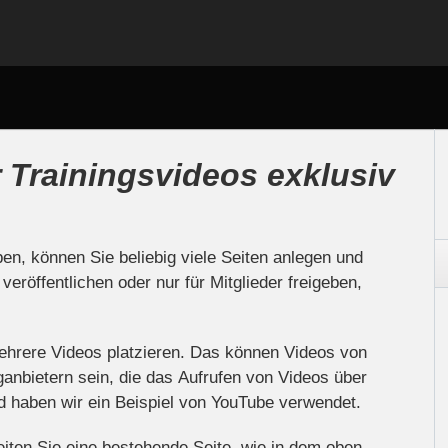
 Trainingsvideos exklusiv
n, können Sie beliebig viele Seiten anlegen und
veröffentlichen oder nur für Mitglieder freigeben,
.
ehrere Videos platzieren. Das können Videos von
ganbietern sein, die das Aufrufen von Videos über
d haben wir ein Beispiel von YouTube verwendet.
eiten Sie eine bestehende Seite, wie in dem oben