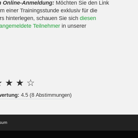
ch Online-Anmeldung:
Möchten Sie den Link
 einer Trainingsstunde exklusiv für die
s hinterlegen, schauen Sie sich
diesen
r angemeldete Teilnehmer
in unserer
★
★
★
☆
wertung:
4.5
(8 Abstimmungen)
ssum