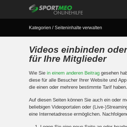
Kategorien
/
Seiteninhalte verwalten
Videos einbinden oder
für Ihre Mitglieder
Wie Sie
in einem anderen Beitrag
gesehen habe
diese für alle Besucher Ihrer Website und App 
die einen oder mehrere bestimmte Tarif haben
Auf diesen Seiten können Sie auch ein oder m
beliebigen Videoportalen oder (Live-)Streamin
eine Internetadresse ermöglichen. Nachfolgen
Legen Sie eine neue Seite an oder bearb