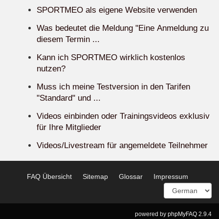
SPORTMEO als eigene Website verwenden
Was bedeutet die Meldung "Eine Anmeldung zu
diesem Termin ...
Kann ich SPORTMEO wirklich kostenlos
nutzen?
Muss ich meine Testversion in den Tarifen
"Standard" und ...
Videos einbinden oder Trainingsvideos exklusiv
für Ihre Mitglieder
Videos/Livestream für angemeldete Teilnehmer
FAQ Übersicht
Sitemap
Glossar
Impressum
powered by
phpMyFAQ
2.9.4