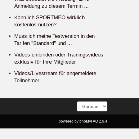
Anmeldung zu diesem Termin ...
Kann ich SPORTMEO wirklich
kostenlos nutzen?
Muss ich meine Testversion in den
Tarifen "Standard" und ...
Videos einbinden oder Trainingsvideos
exklusiv für Ihre Mitglieder
Videos/Livestream für angemeldete
Teilnehmer
powered by
phpMyFAQ
2.9.4