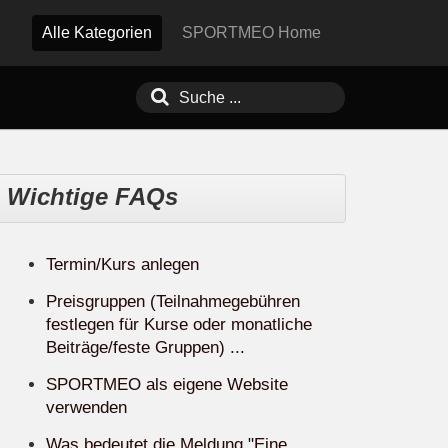
Alle Kategorien
SPORTMEO Home
Wichtige FAQs
Termin/Kurs anlegen
Preisgruppen (Teilnahmegebühren
festlegen für Kurse oder monatliche
Beiträge/feste Gruppen) ...
SPORTMEO als eigene Website
verwenden
Was bedeutet die Meldung "Eine