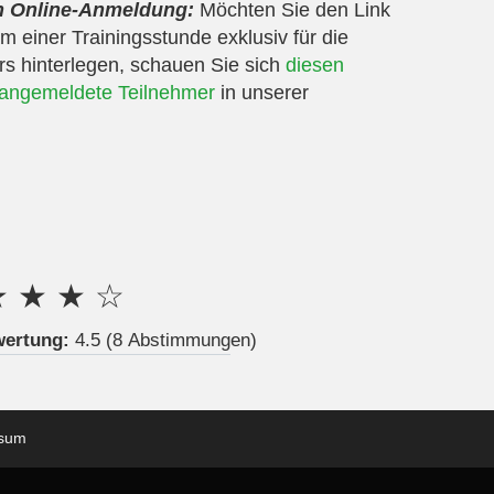
ch Online-Anmeldung:
Möchten Sie den Link
 einer Trainingsstunde exklusiv für die
s hinterlegen, schauen Sie sich
diesen
r angemeldete Teilnehmer
in unserer
★
★
★
☆
wertung:
4.5
(8 Abstimmungen)
ssum