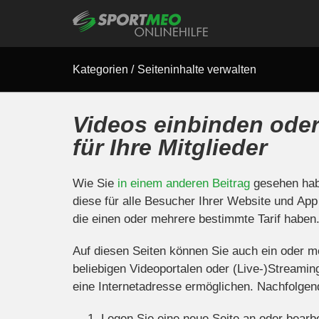
Kategorien
/
Seiteninhalte verwalten
Videos einbinden oder
für Ihre Mitglieder
Wie Sie
in einem anderen Beitrag
gesehen habe
diese für alle Besucher Ihrer Website und App 
die einen oder mehrere bestimmte Tarif haben
Auf diesen Seiten können Sie auch ein oder m
beliebigen Videoportalen oder (Live-)Streamin
eine Internetadresse ermöglichen. Nachfolgen
Legen Sie eine neue Seite an oder bearb