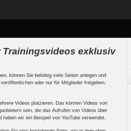
 Trainingsvideos exklusiv
n, können Sie beliebig viele Seiten anlegen und
veröffentlichen oder nur für Mitglieder freigeben,
.
ehrere Videos platzieren. Das können Videos von
ganbietern sein, die das Aufrufen von Videos über
d haben wir ein Beispiel von YouTube verwendet.
eiten Sie eine bestehende Seite, wie in dem oben