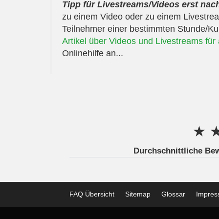
Tipp für Livestreams/Videos erst na
zu einem Video oder zu einem Livestream
Teilnehmer einer bestimmten Stunde/Kur
Artikel über Videos und Livestreams fü
Onlinehilfe an...
★
Durchschnittliche Be
FAQ Übersicht
Sitemap
Glossar
Impre