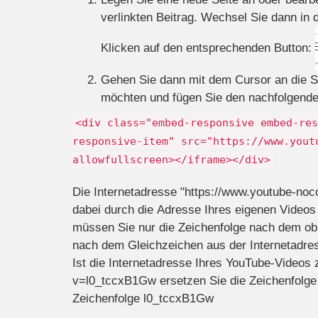
verlinkten Beitrag. Wechsel Sie dann in
Klicken auf den entsprechenden Button:
Gehen Sie dann mit dem Cursor an die St
möchten und fügen Sie den nachfolgenden
<div class="embed-responsive embed-res
responsive-item" src="https://www.yout
allowfullscreen></iframe></div>
Die Internetadresse "https://www.youtube-n
dabei durch die Adresse Ihres eigenen Videos
müssen Sie nur die Zeichenfolge nach dem obi
nach dem Gleichzeichen aus der Internetadre
Ist die Internetadresse Ihres YouTube-Videos
v=l0_tccxB1Gw ersetzen Sie die Zeichenfolg
Zeichenfolge l0_tccxB1Gw