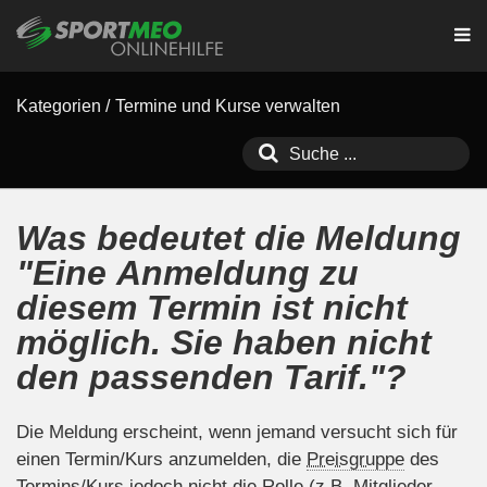
Kategorien
/
Termine und Kurse verwalten
Was bedeutet die Meldung
"Eine Anmeldung zu
diesem Termin ist nicht
möglich. Sie haben nicht
den passenden Tarif."?
Die Meldung erscheint, wenn jemand versucht sich für
einen Termin/Kurs anzumelden, die
Preisgruppe
des
Termins/Kurs jedoch nicht die Rolle (z.B. Mitglieder,