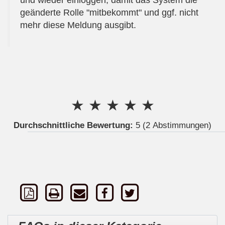
und wieder einloggen, damit das System die
geänderte Rolle "mitbekommt" und ggf. nicht
mehr diese Meldung ausgibt.
★
★
★
★
★
Durchschnittliche Bewertung:
5
(2 Abstimmungen)