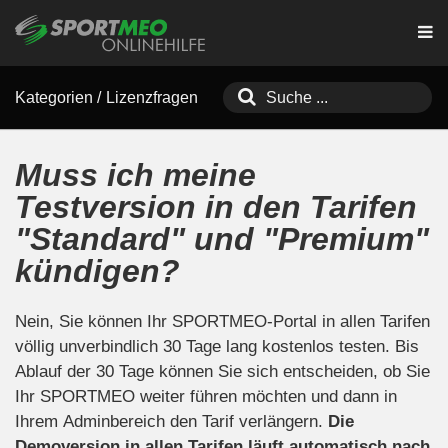
Kategorien
/
Lizenzfragen
Muss ich meine
Testversion in den Tarifen
"Standard" und "Premium"
kündigen?
Nein, Sie können Ihr SPORTMEO-Portal in allen Tarifen
völlig unverbindlich 30 Tage lang kostenlos testen. Bis
Ablauf der 30 Tage können Sie sich entscheiden, ob Sie
Ihr SPORTMEO weiter führen möchten und dann in
Ihrem Adminbereich den Tarif verlängern.
Die
Demoversion in allen Tarifen läuft automatisch nach