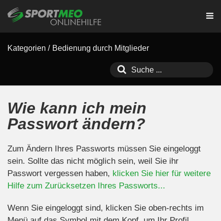
Kategorien
/
Bedienung durch Mitglieder
Wie kann ich mein
Passwort ändern?
Zum Ändern Ihres Passworts müssen Sie eingeloggt
sein. Sollte das nicht möglich sein, weil Sie ihr
Passwort vergessen haben,
klicken Sie hier für weitere
Hilfe zum Zurücksetzen Ihres Passworts...
Wenn Sie eingeloggt sind, klicken Sie oben-rechts im
Menü auf das Symbol mit dem Kopf, um Ihr Profil