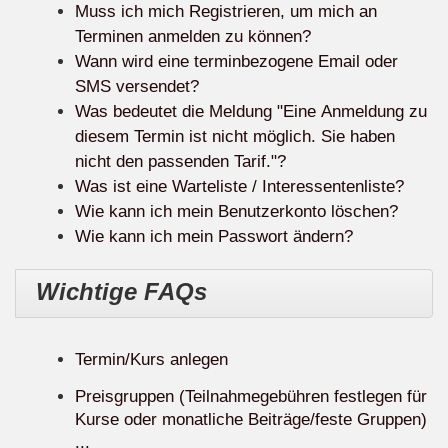
Muss ich mich Registrieren, um mich an
Terminen anmelden zu können?
Wann wird eine terminbezogene Email oder
SMS versendet?
Was bedeutet die Meldung "Eine Anmeldung zu
diesem Termin ist nicht möglich. Sie haben
nicht den passenden Tarif."?
Was ist eine Warteliste / Interessentenliste?
Wie kann ich mein Benutzerkonto löschen?
Wie kann ich mein Passwort ändern?
Wichtige FAQs
Termin/Kurs anlegen
Preisgruppen (Teilnahmegebühren festlegen für
Kurse oder monatliche Beiträge/feste Gruppen)
...