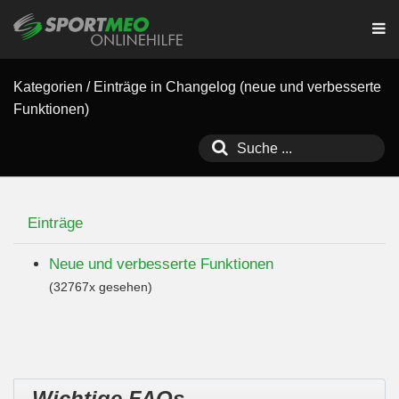
Kategorien
/
Einträge in Changelog (neue und verbesserte
Funktionen)
Einträge
Neue und verbesserte Funktionen
(32767x gesehen)
Wichtige FAQs