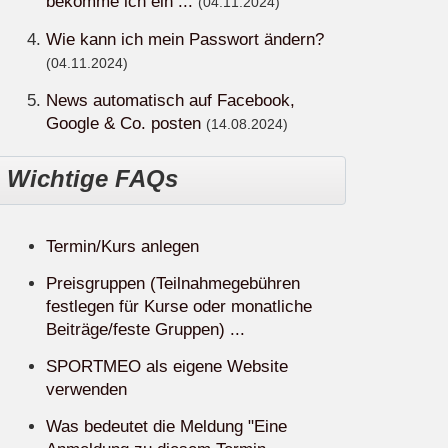
bekomme ich ein ...
(04.11.2024)
Wie kann ich mein Passwort ändern?
(04.11.2024)
News automatisch auf Facebook,
Google & Co. posten
(14.08.2024)
Wichtige FAQs
Termin/Kurs anlegen
Preisgruppen (Teilnahmegebühren
festlegen für Kurse oder monatliche
Beiträge/feste Gruppen) ...
SPORTMEO als eigene Website
verwenden
Was bedeutet die Meldung "Eine