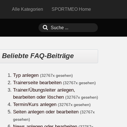
Alle Kategorien
SPORTMEO Home
Beliebte FAQ-Beiträge
Typ anlegen
(32767x gesehen)
Trainerseite bearbeiten
(32767x gesehen)
Trainer/Übungsleiter anlegen,
bearbeiten oder löschen
(32767x gesehen)
Termin/Kurs anlegen
(32767x gesehen)
Seiten anlegen oder bearbeiten
(32767x
gesehen)
News anlegen oder bearbeiten
(32767x