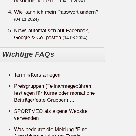
bekomme ich ein ...
(04.11.2024)
Wie kann ich mein Passwort ändern?
(04.11.2024)
News automatisch auf Facebook,
Google & Co. posten
(14.08.2024)
Wichtige FAQs
Termin/Kurs anlegen
Preisgruppen (Teilnahmegebühren
festlegen für Kurse oder monatliche
Beiträge/feste Gruppen) ...
SPORTMEO als eigene Website
verwenden
Was bedeutet die Meldung "Eine