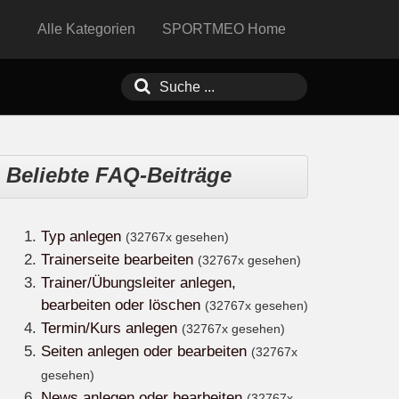
Alle Kategorien
SPORTMEO Home
Beliebte FAQ-Beiträge
Typ anlegen
(32767x gesehen)
Trainerseite bearbeiten
(32767x gesehen)
Trainer/Übungsleiter anlegen,
bearbeiten oder löschen
(32767x gesehen)
Termin/Kurs anlegen
(32767x gesehen)
Seiten anlegen oder bearbeiten
(32767x
gesehen)
News anlegen oder bearbeiten
(32767x