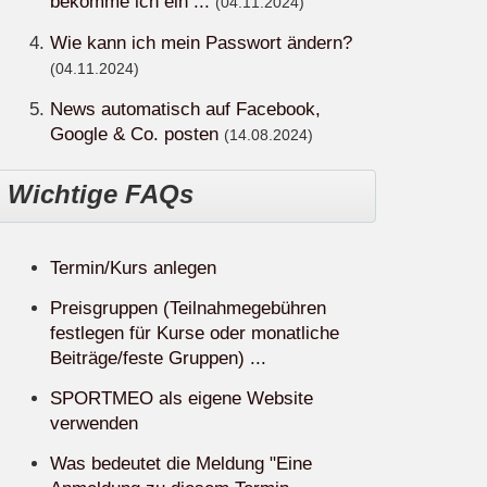
bekomme ich ein ...
(04.11.2024)
Wie kann ich mein Passwort ändern?
(04.11.2024)
News automatisch auf Facebook,
Google & Co. posten
(14.08.2024)
Wichtige FAQs
Termin/Kurs anlegen
Preisgruppen (Teilnahmegebühren
festlegen für Kurse oder monatliche
Beiträge/feste Gruppen) ...
SPORTMEO als eigene Website
verwenden
Was bedeutet die Meldung "Eine