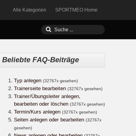
Alle Kategorien
SPORTMEO Home
Beliebte FAQ-Beiträge
Typ anlegen
(32767x gesehen)
Trainerseite bearbeiten
(32767x gesehen)
Trainer/Übungsleiter anlegen,
bearbeiten oder löschen
(32767x gesehen)
Termin/Kurs anlegen
(32767x gesehen)
Seiten anlegen oder bearbeiten
(32767x
gesehen)
News anlegen oder bearbeiten
(32767x